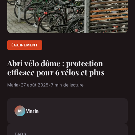
ÉQUIPEMENT
Abri vélo dôme : protection
efficace pour 6 vélos et plus
Maria
•
27 août 2025
•
7 min de lecture
Maria
M
TAGS