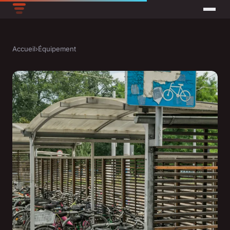
Accueil
›
Équipement