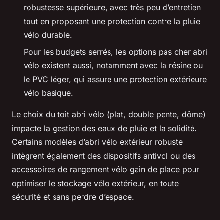
robustesse supérieure, avec très peu d’entretien
tout en proposant une protection contre la pluie
vélo durable.
Pour les budgets serrés, les options pas cher abri
vélo existent aussi, notamment avec la résine ou
le PVC léger, qui assure une protection extérieure
vélo basique.
Le choix du toit abri vélo (plat, double pente, dôme)
impacte la gestion des eaux de pluie et la solidité.
Certains modèles d’abri vélo extérieur robuste
intègrent également des dispositifs antivol ou des
accessoires de rangement vélo gain de place pour
optimiser le stockage vélo extérieur, en toute
sécurité et sans perdre d’espace.