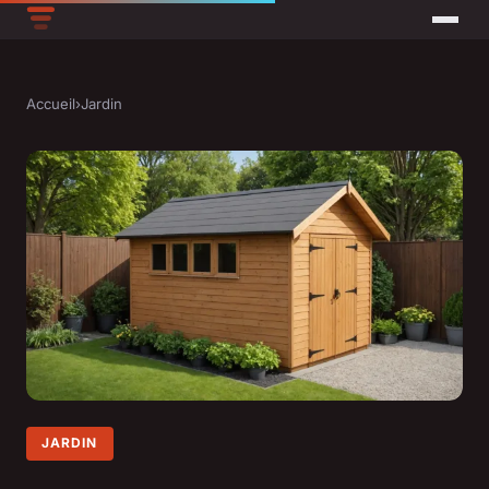
Accueil
›
Jardin
JARDIN