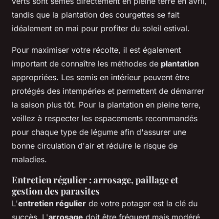
verts sont semés directement en pleine terre en avril,
tandis que la plantation des courgettes se fait
idéalement en mai pour profiter du soleil estival.
Pour maximiser votre récolte, il est également
important de connaître les méthodes de
plantation
appropriées. Les semis en intérieur peuvent être
protégés des intempéries et permettent de démarrer
la saison plus tôt. Pour la plantation en pleine terre,
veillez à respecter les espacements recommandés
pour chaque type de légume afin d'assurer une
bonne circulation d'air et réduire le risque de
maladies.
Entretien régulier : arrosage, paillage et
gestion des parasites
L'
entretien régulier
de votre potager est la clé du
succès. L'
arrosage
doit être fréquent mais modéré