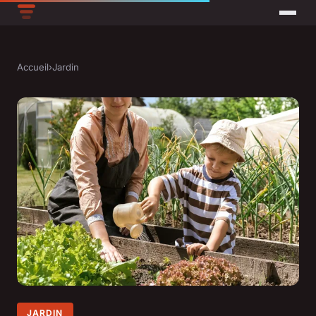
Accueil
›
Jardin
JARDIN