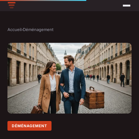
Accueil
›
Déménagement
DÉMÉNAGEMENT