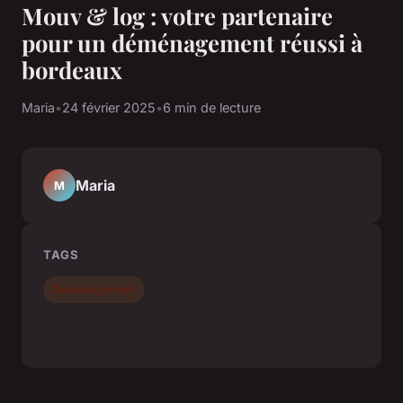
Mouv & log : votre partenaire
pour un déménagement réussi à
bordeaux
Maria
•
24 février 2025
•
6 min de lecture
Maria
M
TAGS
Déménagement