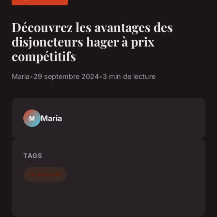
Découvrez les avantages des
disjoncteurs hager à prix
compétitifs
Maria
•
29 septembre 2024
•
3 min de lecture
Maria
M
TAGS
Équipement