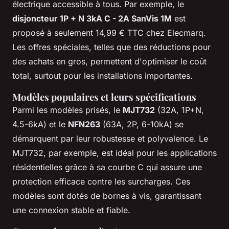
électrique accessible à tous. Par exemple, le
disjoncteur 1P + N 3kA C - 2A SanVis 1M
est
proposé à seulement 14,99 € TTC chez Elecmarq.
Les offres spéciales, telles que des réductions pour
des achats en gros, permettent d'optimiser le coût
total, surtout pour les installations importantes.
Modèles populaires et leurs spécifications
Parmi les modèles prisés, le
MJT732
(32A, 1P+N,
4.5-6kA) et le
NFN263
(63A, 2P, 6-10kA) se
démarquent par leur robustesse et polyvalence. Le
MJT732, par exemple, est idéal pour les applications
résidentielles grâce à sa courbe C qui assure une
protection efficace contre les surcharges. Ces
modèles sont dotés de bornes à vis, garantissant
une connexion stable et fiable.