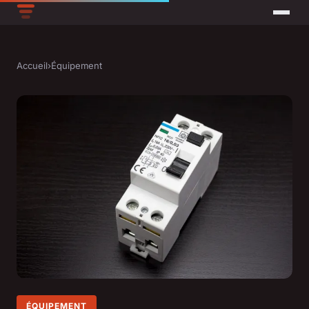
Accueil
›
Équipement
ÉQUIPEMENT