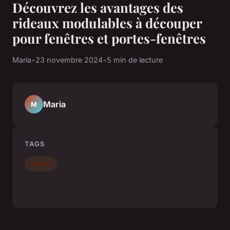
Découvrez les avantages des
rideaux modulables à découper
pour fenêtres et portes-fenêtres
Maria
•
23 novembre 2024
•
5 min de lecture
Maria
M
TAGS
Maison