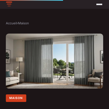
Accueil
›
Maison
MAISON