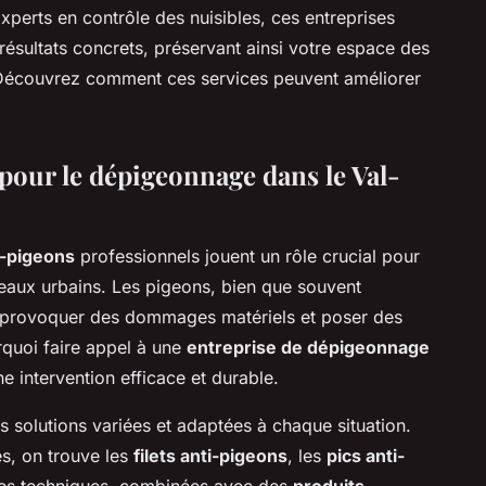
xperts en contrôle des nuisibles, ces entreprises
ésultats concrets, préservant ainsi votre espace des
Découvrez comment ces services peuvent améliorer
pour le dépigeonnage dans le Val-
i-pigeons
professionnels jouent un rôle crucial pour
seaux urbains. Les pigeons, bien que souvent
 provoquer des dommages matériels et poser des
rquoi faire appel à une
entreprise de dépigeonnage
ne intervention efficace et durable.
 solutions variées et adaptées à chaque situation.
s, on trouve les
filets anti-pigeons
, les
pics anti-
. Ces techniques, combinées avec des
produits