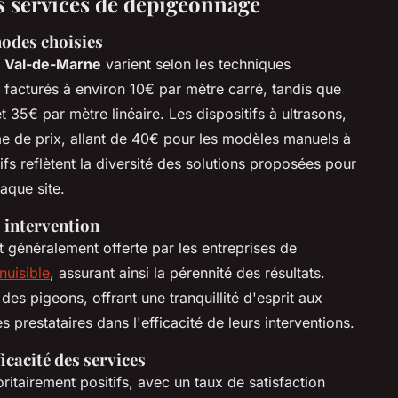
es services de dépigeonnage
hodes choisies
e Val-de-Marne
varient selon les techniques
 facturés à environ 10€ par mètre carré, tandis que
 35€ par mètre linéaire. Les dispositifs à ultrasons,
e de prix, allant de 40€ pour les modèles manuels à
s reflètent la diversité des solutions proposées pour
aque site.
 intervention
 généralement offerte par les entreprises de
nuisible
, assurant ainsi la pérennité des résultats.
des pigeons, offrant une tranquillité d'esprit aux
s prestataires dans l'efficacité de leurs interventions.
ficacité des services
ritairement positifs, avec un taux de satisfaction