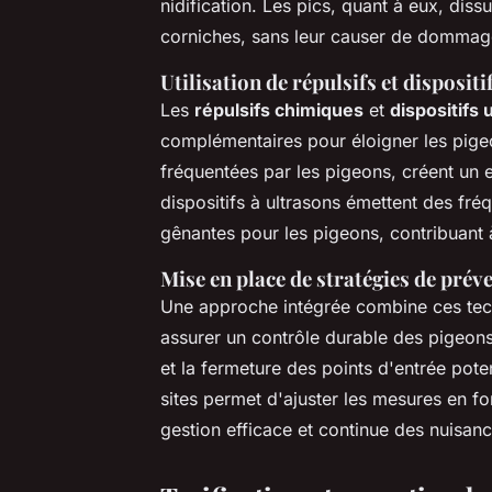
nidification. Les pics, quant à eux, dis
corniches, sans leur causer de dommag
Utilisation de répulsifs et disposit
Les
répulsifs chimiques
et
dispositifs 
complémentaires pour éloigner les pigeo
fréquentées par les pigeons, créent un
dispositifs à ultrasons émettent des f
gênantes pour les pigeons, contribuant 
Mise en place de stratégies de prév
Une approche intégrée combine ces te
assurer un contrôle durable des pigeons.
et la fermeture des points d'entrée pote
sites permet d'ajuster les mesures en fo
gestion efficace et continue des nuisanc