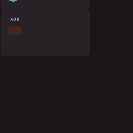
TAGS
Actu