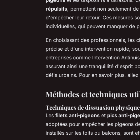
répulsifs
, permettent non seulement de 
d'empêcher leur retour. Ces mesures son
individuelles, qui peuvent manquer de pr
En choisissant des professionnels, les c
précise et d'une intervention rapide, sou
entreprises comme Intervention Antinuisi
assurant ainsi une tranquillité d'esprit p
défis urbains. Pour en savoir plus, allez
Méthodes et techniques uti
Techniques de dissuasion physique te
Les
filets anti-pigeons
et
pics anti-pig
adoptées pour empêcher les pigeons de s'
installés sur les toits ou balcons, sont