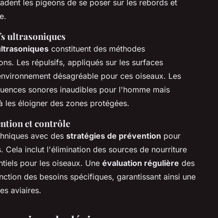
suadent les pigeons de se poser sur les rebords et
e.
ifs ultrasoniques
ultrasoniques
constituent des méthodes
ns. Les répulsifs, appliqués sur les surfaces
 environnement désagréable pour ces oiseaux. Les
réquences sonores inaudibles pour l'homme mais
à les éloigner des zones protégées.
ention et contrôle
chniques avec des
stratégies de prévention
pour
 Cela inclut l'élimination des sources de nourriture
ntiels pour les oiseaux. Une
évaluation régulière
des
nction des besoins spécifiques, garantissant ainsi une
es aviaires.