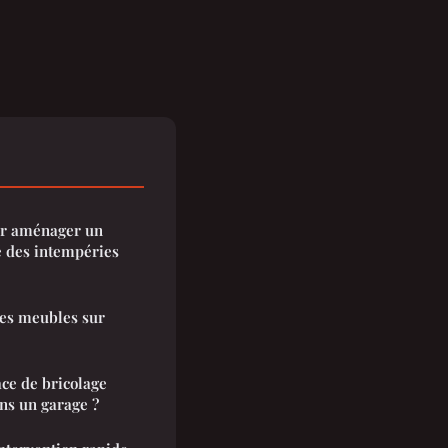
our aménager un
é des intempéries
des meubles sur
ce de bricolage
ns un garage ?