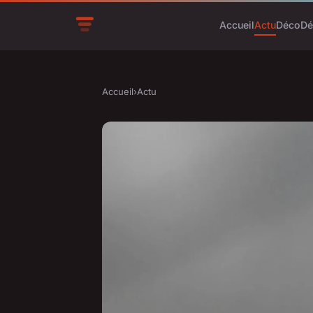
Accueil
Actu
Déco
Dé
Accueil
›
Actu