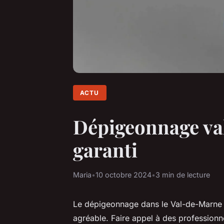
ACTU
Dépigeonnage val
garanti
Maria
•
10 octobre 2024
•
3 min de lecture
Le dépigeonnage dans le Val-de-Marne e
agréable. Faire appel à des professionne