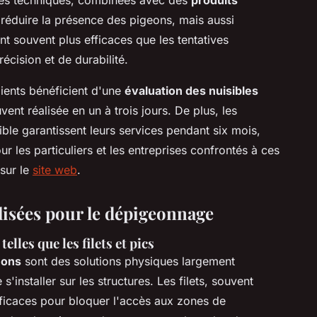
réduire la présence des pigeons, mais aussi
t souvent plus efficaces que les tentatives
écision et de durabilité.
lients bénéficient d'une
évaluation des nuisibles
vent réalisée en un à trois jours. De plus, les
ble garantissent leurs services pendant six mois,
our les particuliers et les entreprises confrontés à ces
 sur le
site web
.
lisées pour le dépigeonnage
lles que les filets et pics
eons
sont des solutions physiques largement
installer sur les structures. Les filets, souvent
 efficaces pour bloquer l'accès aux zones de