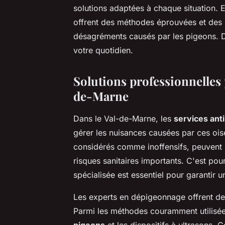
solutions adaptées à chaque situation. E
offrent des méthodes éprouvées et des r
désagréments causés par les pigeons. 
votre quotidien.
Solutions professionnelles 
de-Marne
Dans le Val-de-Marne, les
services ant
gérer les nuisances causées par ces oi
considérés comme inoffensifs, peuvent
risques sanitaires importants. C'est pou
spécialisée est essentiel pour garantir u
Les experts en dépigeonnage offrent des
Parmi les méthodes couramment utilisée
pigeons
et les dispositifs à ultrasons