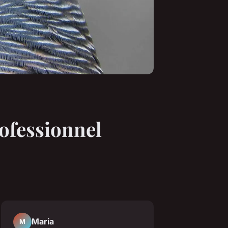
ofessionnel
Maria
M