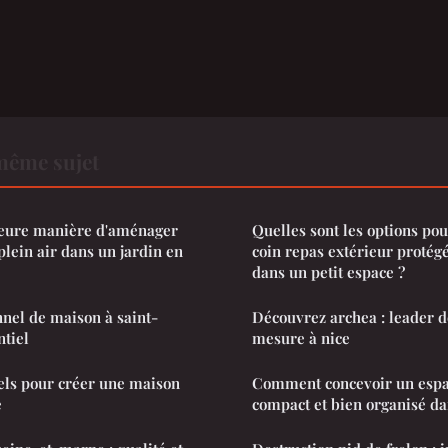
même sujet
lleure manière d'aménager
Quelles sont les options p
plein air dans un jardin en
coin repas extérieur protég
dans un petit espace ?
nel de maison à saint-
Découvrez archea : leader 
ntiel
mesure à nice
iels pour créer une maison
Comment concevoir un espa
e
compact et bien organisé da