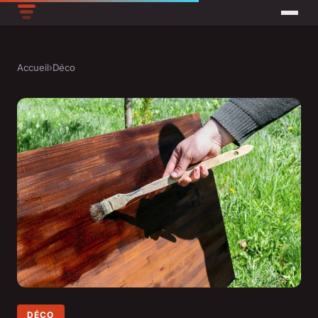
Accueil
›
Déco
DÉCO