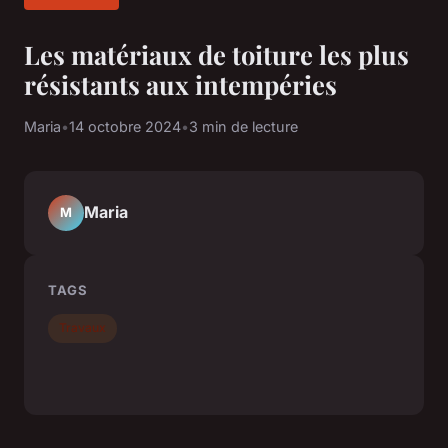
Les matériaux de toiture les plus
résistants aux intempéries
Maria
•
14 octobre 2024
•
3 min de lecture
Maria
M
TAGS
Travaux