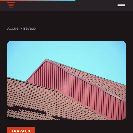
Accueil
›
Travaux
TRAVAUX