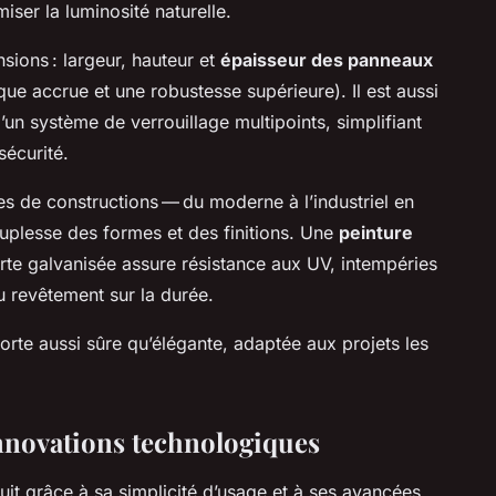
ser la luminosité naturelle.
sions : largeur, hauteur et
épaisseur des panneaux
ue accrue et une robustesse supérieure). Il est aussi
un système de verrouillage multipoints, simplifiant
sécurité.
les de constructions — du moderne à l’industriel en
ouplesse des formes et des finitions. Une
peinture
te galvanisée assure résistance aux UV, intempéries
du revêtement sur la durée.
porte aussi sûre qu’élégante, adaptée aux projets les
innovations technologiques
it grâce à sa simplicité d’usage et à ses avancées