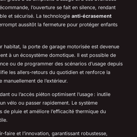
lécommande, l’ouverture se fait en silence, rendant
ble et sécurisé. La technologie
anti-écrasement
errompt aussitôt la fermeture pour protéger enfants
r habitat, la porte de garage motorisée est devenue
ent à un écosystème domotique. Il est possible de
istance ou de programmer des scénarios d’usage depuis
fie les allers-retours du quotidien et renforce la
te manuellement de l’extérieur.
nt ou l’accès piéton optimisent l’usage : inutile
ir un vélo ou passer rapidement. Le système
 de pluie et améliore l’efficacité thermique du
ile.
r-faire et l’innovation, garantissant robustesse,