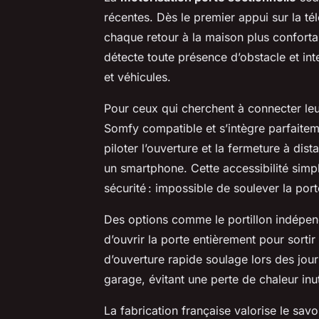
récentes. Dès le premier appui sur la té
chaque retour à la maison plus conforta
détecte toute présence d’obstacle et int
et véhicules.
Pour ceux qui cherchent à connecter leu
Somfy compatible et s’intègre parfaitem
piloter l’ouverture et la fermeture à d
un smartphone. Cette accessibilité simpli
sécurité : impossible de soulever la por
Des options comme le portillon indépenda
d’ouvrir la porte entièrement pour sort
d’ouverture rapide soulage lors des jours
garage, évitant une perte de chaleur inut
La fabrication française valorise le savoi