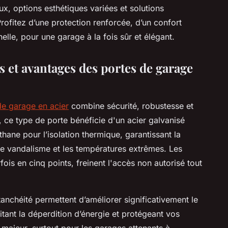
ux, options esthétiques variées et solutions
rofitez d’une protection renforcée, d’un confort
nelle, pour une garage à la fois sûr et élégant.
s et avantages des portes de garage
de garage en acier
combine sécurité, robustesse et
n, ce type de porte bénéficie d'un acier galvanisé
hane pour l’isolation thermique, garantissant la
le vandalisme et les températures extrêmes. Les
is en cinq points, freinent l'accès non autorisé tout
anchéité permettent d’améliorer significativement le
tant la déperdition d’énergie et protégeant vos
t majeur, surtout pour les garages attenants à