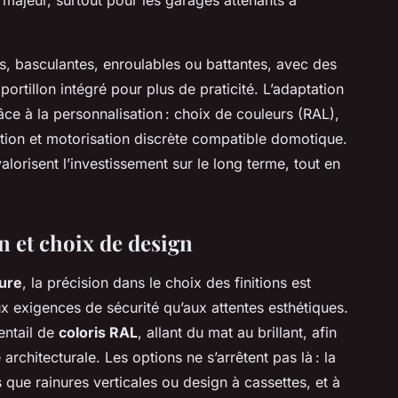
es, basculantes, enroulables ou battantes, avec des
portillon intégré pour plus de praticité. L’adaptation
âce à la personnalisation : choix de couleurs (RAL),
inition et motorisation discrète compatible domotique.
valorisent l’investissement sur le long terme, tout en
n et choix de design
sure
, la précision dans le choix des finitions est
x exigences de sécurité qu’aux attentes esthétiques.
entail de
coloris RAL
, allant du mat au brillant, afin
architecturale. Les options ne s’arrêtent pas là : la
ls que rainures verticales ou design à cassettes, et à