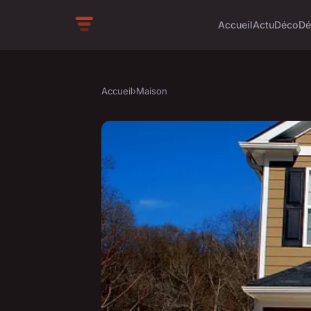
Accueil
Actu
Déco
Dé
Accueil
›
Maison