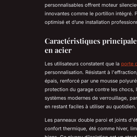
personnalisables offrent moteur silencie
innovantes comme le portillon intégré. P
optimisé et d’une installation profession
Caractéristiques principale
en acier
Les utilisateurs constatent que la
porte 
personnalisation. Résistant à l'effractio
épais, renforcé par une mousse polyurét
protection du garage contre les chocs, 
systèmes modernes de verrouillage, parfo
en restant faciles à utiliser au quotidien.
Les panneaux double paroi et joints d'ét
confort thermique, été comme hiver, limi
biens. Ce niveau d’isolation est un atou