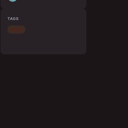
TAGS
Maison