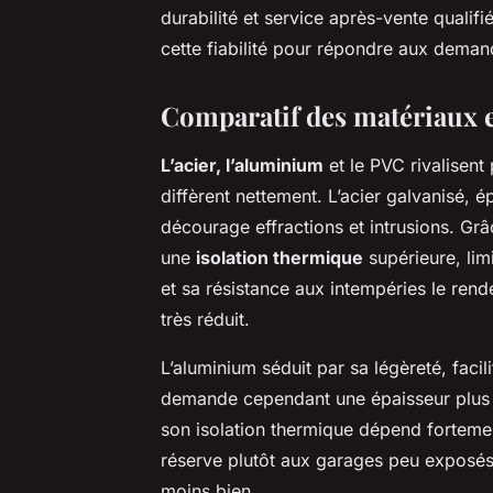
durabilité et service après-vente qualifi
cette fiabilité pour répondre aux dema
Comparatif des matériaux e
L’acier, l’aluminium
et le PVC rivalisent
diffèrent nettement. L’acier galvanisé, 
décourage effractions et intrusions. Gr
une
isolation thermique
supérieure, limi
et sa résistance aux intempéries le rende
très réduit.
L’aluminium séduit par sa légèreté, facili
demande cependant une épaisseur plus im
son isolation thermique dépend forteme
réserve plutôt aux garages peu exposés ou
moins bien.