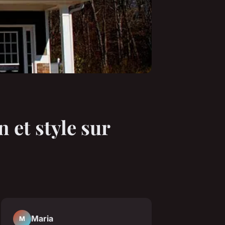
n et style sur
Maria
M