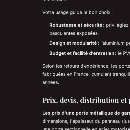
Votre usage guide le bon choix :
Robustesse et sécurité :
privilégiez
basculantes exposées.
Design et modularité :
l’aluminium pr
Budget et facilité d’entretien :
le PV
Selon les retours d’expérience, les port
fabriquées en France, cumulent tranquillit
années.
Prix, devis, distribution et
Les prix d'une porte métallique de ga
dimensions, l'épaisseur du panneau (jus
une porte sectionnelle en acier motori