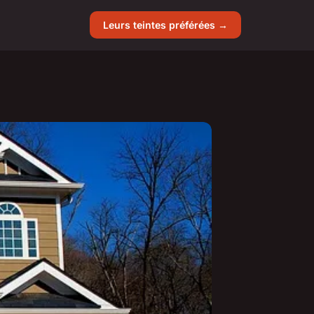
Leurs teintes préférées →