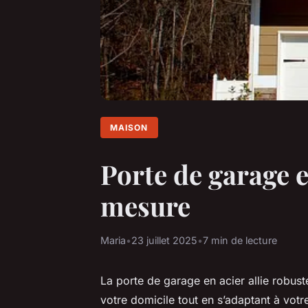
MAISON
Porte de garage en
mesure
Maria
•
23 juillet 2025
•
7 min de lecture
La porte de garage en acier allie robust
votre domicile tout en s’adaptant à votr