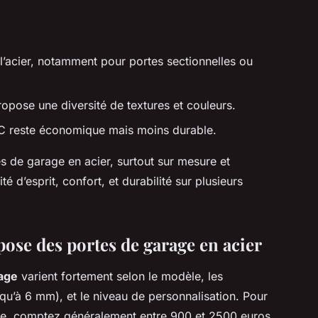
 l’acier, notamment pour portes sectionnelles ou
opose une diversité de textures et couleurs.
C reste économique mais moins durable.
es de garage en acier, surtout sur mesure et
é d’esprit, confort, et durabilité sur plusieurs
 pose des portes de garage en acier
rage
varient fortement selon le modèle, les
qu’à 6 mm), et le niveau de personnalisation. Pour
sée, comptez généralement entre 900 et 2500 euros,