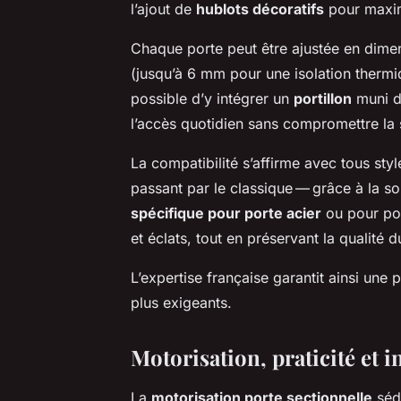
l’ajout de
hublots décoratifs
pour maximi
Chaque porte peut être ajustée en dimen
(jusqu’à 6 mm pour une isolation thermiq
possible d’y intégrer un
portillon
muni d’
l’accès quotidien sans compromettre la 
La compatibilité s’affirme avec tous sty
passant par le classique — grâce à la s
spécifique pour porte acier
ou pour por
et éclats, tout en préservant la qualité 
L’expertise française garantit ainsi une 
plus exigeants.
Motorisation, praticité et 
La
motorisation porte sectionnelle
sédu