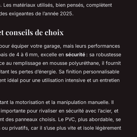
é. Les matériaux utilisés, bien pensés, complètent
ndes exigeantes de l’année 2025.
t conseils de choix
 pour équiper votre garage, mais leurs performances
épais de 4 à 6 mm, excelle en
sécurité
: sa robustesse
âce au remplissage en mousse polyuréthane, il fournit
tant les pertes d’énergie. Sa finition personnalisable
nt idéal pour une utilisation intensive et un entretien
tant la motorisation et la manipulation manuelle. Il
portante pour rivaliser en sécurité avec l’acier, et
nt des panneaux choisis. Le PVC, plus abordable, se
 privatifs, car il s’use plus vite et isole légèrement