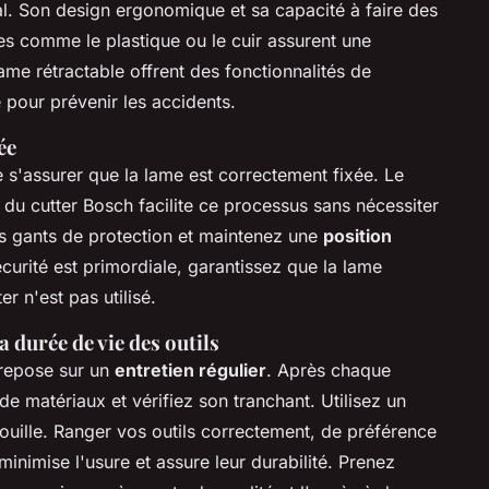
al. Son design ergonomique et sa capacité à faire des
s comme le plastique ou le cuir assurent une
ame rétractable offrent des fonctionnalités de
 pour prévenir les accidents.
ée
 de s'assurer que la lame est correctement fixée. Le
u cutter Bosch facilite ce processus sans nécessiter
des gants de protection et maintenez une
position
curité est primordiale, garantissez que la lame
er n'est pas utilisé.
 durée de vie des outils
 repose sur un
entretien régulier
. Après chaque
 de matériaux et vérifiez son tranchant. Utilisez un
rouille. Ranger vos outils correctement, de préférence
 minimise l'usure et assure leur durabilité. Prenez