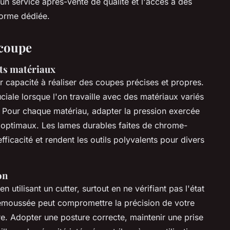
un service après-vente de qualité et l'accès à des
forme dédiée.
écoupe
ts matériaux
r capacité à réaliser des coupes précises et propres.
ruciale lorsque l'on travaille avec des matériaux variés
ue. Pour chaque matériau, adapter la pression exercée
ts optimaux. Les lames durables faites de chrome-
icacité et rendent les outils polyvalents pour divers
on
 utilisant un cutter, surtout en ne vérifiant pas l'état
e émoussée peut compromettre la précision de votre
e. Adopter une posture correcte, maintenir une prise