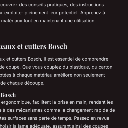
couvrez des conseils pratiques, des instructions
ur exploiter pleinement leur potentiel. Apprenez à
matériaux tout en maintenant une utilisation
teaux et cutters Bosch
ux et cutters Bosch, il est essentiel de comprendre
 de coupe. Que vous coupiez du plastique, du carton
daptées à chaque matériau améliore non seulement
on de chaque découpe.
r Bosch
ergonomique, facilitent la prise en main, rendant les
âce à des mécanismes comme le changement rapide de
entes surfaces sans perte de temps. Passez en revue
choisir la lame adéquate, assurant ainsi des coupes