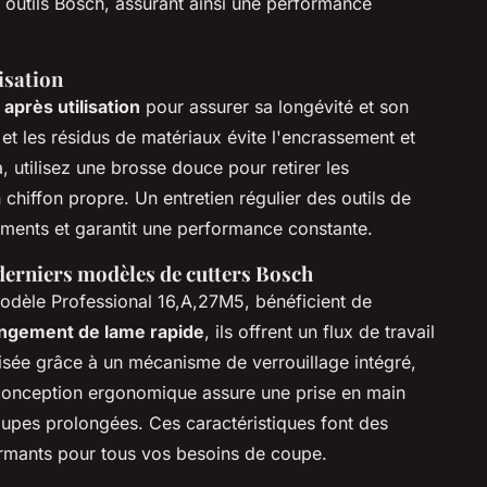
 outils Bosch, assurant ainsi une performance
isation
après utilisation
pour assurer sa longévité et son
et les résidus de matériaux évite l'encrassement et
, utilisez une brosse douce pour retirer les
 chiffon propre. Un entretien régulier des outils de
ments et garantit une performance constante.
 derniers modèles de cutters Bosch
odèle Professional 16,A,27M5, bénéficient de
ngement de lame rapide
, ils offrent un flux de travail
misée grâce à un mécanisme de verrouillage intégré,
r conception ergonomique assure une prise en main
oupes prolongées. Ces caractéristiques font des
formants pour tous vos besoins de coupe.