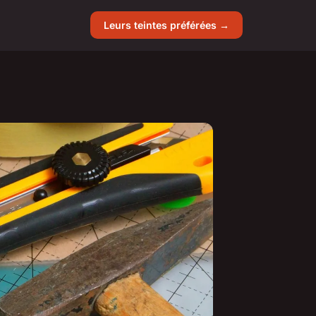
Leurs teintes préférées →