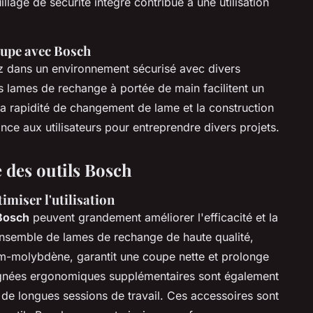
illage de sécurité intégré contribue à une utilisation
oupe avec Bosch
z dans un environnement sécurisé avec divers
 lames de rechange à portée de main facilitent un
la rapidité de changement de lame et la construction
nce aux utilisateurs pour entreprendre divers projets.
 des outils Bosch
miser l'utilisation
 Bosch
peuvent grandement améliorer l'efficacité et la
nsemble de lames de rechange de haute qualité,
-molybdène, garantit une coupe nette et prolonge
oignées ergonomiques supplémentaires sont également
s de longues sessions de travail. Ces accessoires sont