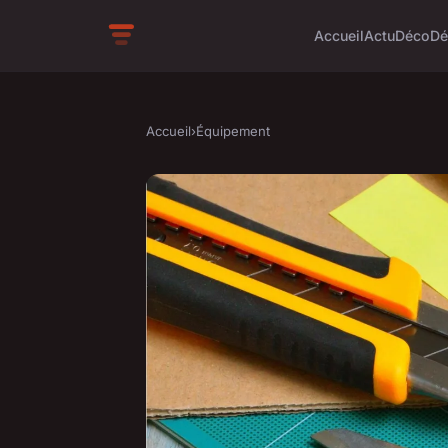
Accueil
Actu
Déco
Dé
Accueil
›
Équipement