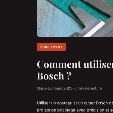
ÉQUIPEMENT
Comment utiliser
Bosch ?
Maria
•
28 mars 2025
•
5 min de lecture
Utiliser un couteau et un cutter Bosch d
projets de bricolage avec précision et 