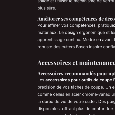
solide et utiliser le mécanisme de verrou
plus sûre.
Améliorer ses compétences de déc
Pour affiner vos compétences, pratique
matériaux. Le design ergonomique et les
apprentissage continu. Mettre en avant 
robuste des cutters Bosch inspire confia
Accessoires et maintenance
Accessoires recommandés pour opti
Les
accessoires pour outils de coupe
précision de vos tâches de coupe. Un e
comme celles en acier chrome-vanadium
la durée de vie de votre cutter. Des p
disponibles, offrant plus de confort lor