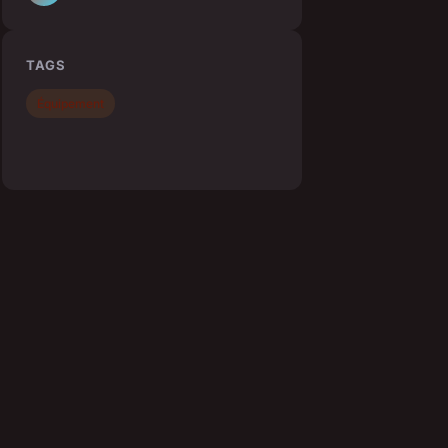
TAGS
Équipement