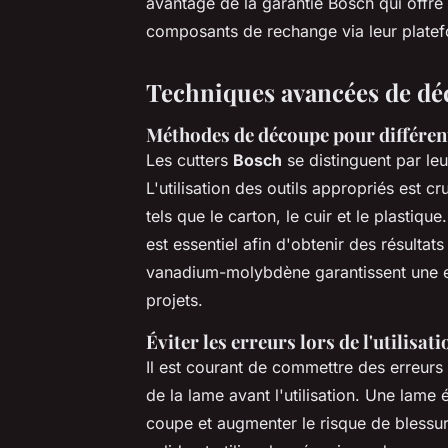
avantage de la garantie Bosch qui offre 
composants de rechange via leur plate
Techniques avancées de d
Méthodes de découpe pour différen
Les cutters
Bosch
se distinguent par leu
L'utilisation des outils appropriés est c
tels que le carton, le cuir et le plastiq
est essentiel afin d'obtenir des résulta
vanadium-molybdène garantissent une eff
projets.
Éviter les erreurs lors de l'utilisati
Il est courant de commettre des erreurs en
de la lame avant l'utilisation. Une lam
coupe et augmenter le risque de blessur