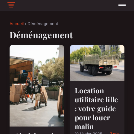
Accueil
› Déménagement
Déménagement
Location
utilitaire lille
: votre guide
pour louer
malin
10 février 2025
7 min