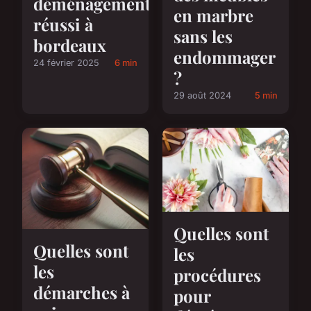
déménagement
en marbre
réussi à
sans les
bordeaux
endommager
24 février 2025
6 min
?
29 août 2024
5 min
Quelles sont
Quelles sont
les
les
procédures
démarches à
pour