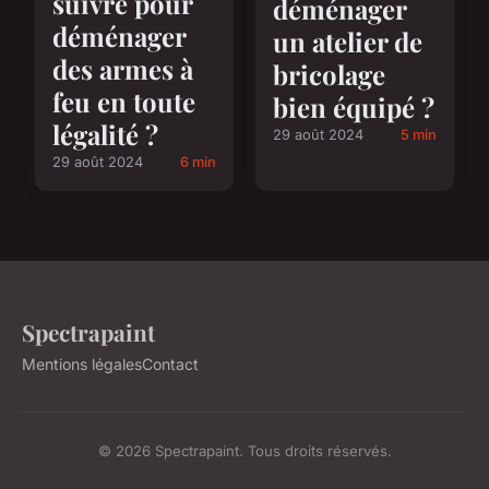
suivre pour
déménager
déménager
un atelier de
des armes à
bricolage
feu en toute
bien équipé ?
légalité ?
29 août 2024
5 min
29 août 2024
6 min
Spectrapaint
Mentions légales
Contact
© 2026 Spectrapaint. Tous droits réservés.