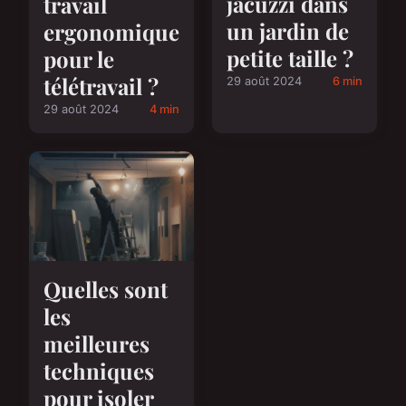
jacuzzi dans
travail
un jardin de
ergonomique
petite taille ?
pour le
télétravail ?
29 août 2024
6 min
29 août 2024
4 min
Quelles sont
les
meilleures
techniques
pour isoler