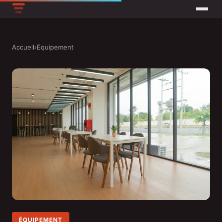
Accueil
›
Équipement
ÉQUIPEMENT