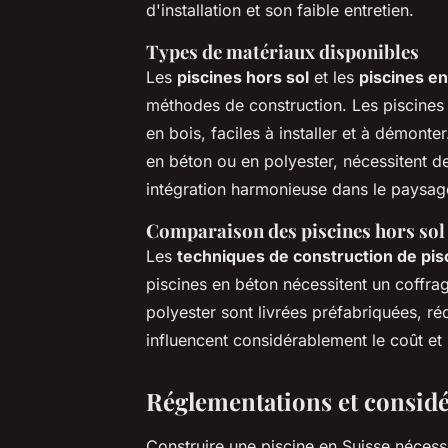
d'installation et son faible entretien.
Types de matériaux disponibles
Les
piscines hors sol
et les
piscines e
méthodes de construction. Les piscines h
en bois, faciles à installer et à démont
en béton ou en polyester, nécessitent d
intégration harmonieuse dans le paysag
Comparaison des piscines hors sol 
Les
techniques de construction de pis
piscines en béton nécessitent un coffrag
polyester sont livrées préfabriquées, ré
influencent considérablement le coût et 
Réglementations et considé
Construire une piscine en Suisse nécess