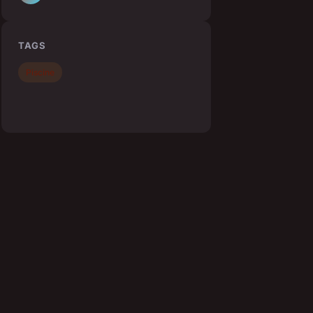
TAGS
Piscine