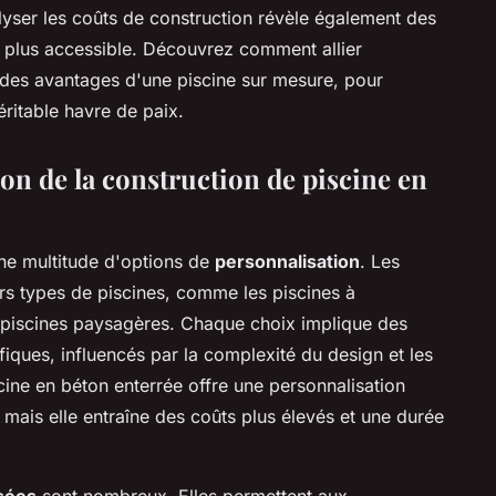
alyser les coûts de construction révèle également des
e plus accessible. Découvrez comment allier
nt des avantages d'une piscine sur mesure, pour
ritable havre de paix.
on de la construction de piscine en
une multitude d'options de
personnalisation
. Les
ers types de piscines, comme les piscines à
s piscines paysagères. Chaque choix implique des
iques, influencés par la complexité du design et les
cine en béton enterrée offre une personnalisation
 mais elle entraîne des coûts plus élevés et une durée
sées
sont nombreux. Elles permettent aux