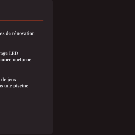
ées de rénovation
irage LED
iance nocturne
 de jeux
s une piscine