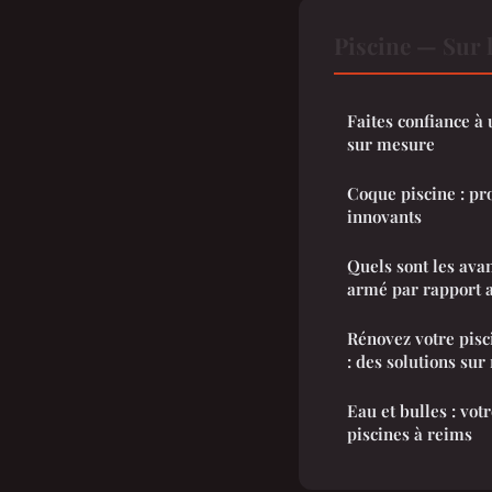
Piscine — Sur 
Faites confiance à
sur mesure
Coque piscine : pr
innovants
Quels sont les ava
armé par rapport a
Rénovez votre pisc
: des solutions su
Eau et bulles : vot
piscines à reims