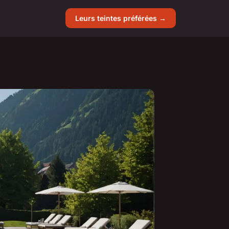
Leurs teintes préférées →