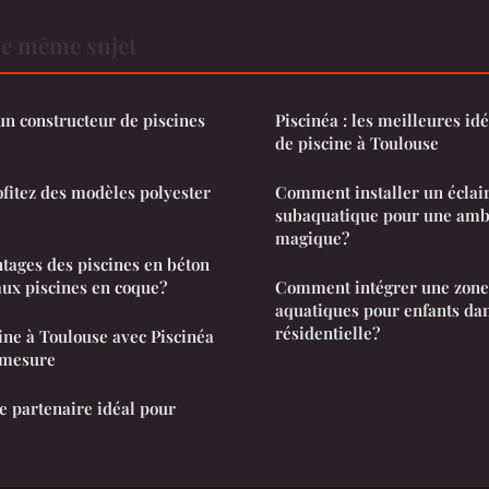
le même sujet
 un constructeur de piscines
Piscinéa : les meilleures id
de piscine à Toulouse
ofitez des modèles polyester
Comment installer un écla
subaquatique pour une amb
magique?
ntages des piscines en béton
ux piscines en coque?
Comment intégrer une zone
aquatiques pour enfants dan
résidentielle?
ine à Toulouse avec Piscinéa
r mesure
re partenaire idéal pour