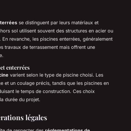
nterrées
se distinguent par leurs matériaux et
ors sol utilisent souvent des structures en acier ou
er. En revanche, les piscines enterrées, généralement
es travaux de terrassement mais offrent une
e.
et enterrées
cine
varient selon le type de piscine choisi. Les
e et un coulage précis, tandis que les piscines en
duisant le temps de construction. Ces choix
la durée du projet.
rations légales
ite de respecter des
réglementations de