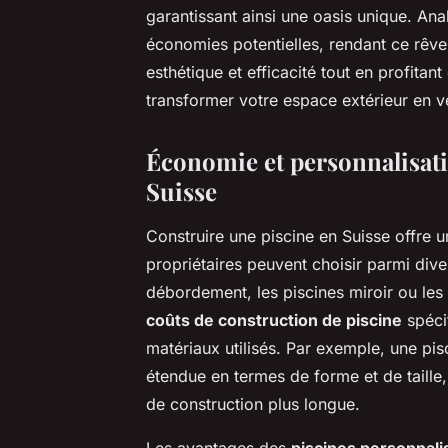
garantissant ainsi une oasis unique. An
économies potentielles, rendant ce rêv
esthétique et efficacité tout en profita
transformer votre espace extérieur en vé
Économie et personnalisati
Suisse
Construire une piscine en Suisse offre 
propriétaires peuvent choisir parmi div
débordement, les piscines miroir ou le
coûts de construction de piscine
spécif
matériaux utilisés. Par exemple, une pis
étendue en termes de forme et de taille,
de construction plus longue.
Les avantages des
piscines personnali