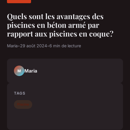
Quels sont les avantages des
piscines en béton armé par
rapport aux piscines en coque?
Maria
•
29 août 2024
•
6 min de lecture
Maria
M
TAGS
Piscine