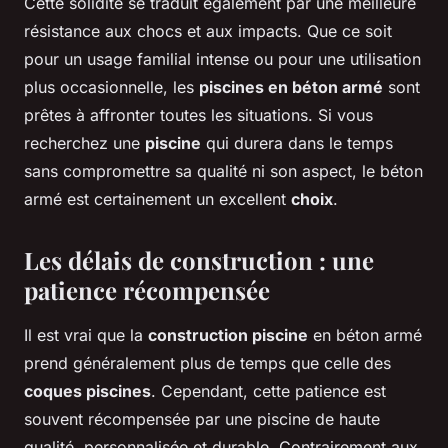
Cette solidité se traduit également par une meilleure
résistance aux chocs et aux impacts. Que ce soit
pour un usage familial intense ou pour une utilisation
plus occasionnelle, les
piscines en béton armé
sont
prêtes à affronter toutes les situations. Si vous
recherchez une
piscine
qui durera dans le temps
sans compromettre sa qualité ni son aspect, le béton
armé est certainement un excellent
choix
.
Les délais de construction : une
patience récompensée
Il est vrai que la
construction piscine
en béton armé
prend généralement plus de temps que celle des
coques piscines
. Cependant, cette patience est
souvent récompensée par une piscine de haute
qualité, personnalisée et durable. Contrairement aux