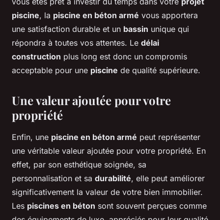
vous êtes prêt à investir du temps dans votre
projet
piscine
, la
piscine en béton armé
vous apportera
une satisfaction durable et un
bassin
unique qui
répondra à toutes vos attentes. Le
délai
construction
plus long est donc un compromis
acceptable pour une
piscine
de qualité supérieure.
Une valeur ajoutée pour votre
propriété
Enfin, une
piscine en béton armé
peut représenter
une véritable valeur ajoutée pour votre propriété. En
effet, par son esthétique soignée, sa
personnalisation et sa
durabilité
, elle peut améliorer
significativement la valeur de votre bien immobilier.
Les
piscines en béton
sont souvent perçues comme
des équipements de luxe, appréciés pour leur qualité