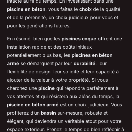
intacte au fil du temps. En investissant dans une
piscine en béton
, vous faites le
choix
de la qualité
et de la pérennité, un choix judicieux pour vous et
pour les générations futures.
En résumé, bien que les
piscines coque
offrent une
installation rapide et des coûts initiaux
potentiellement plus bas, les
piscines en béton
armé
se démarquent par leur
durabilité
, leur
flexibilité de design, leur solidité et leur capacité à
ajouter de la valeur à votre propriété. Si vous
cherchez une
piscine
qui répondra parfaitement à
vos attentes et qui résistera aux aléas du temps, la
piscine en béton armé
est un choix judicieux. Vous
profiterez d’un
bassin
sur-mesure, robuste et
élégant, qui deviendra un véritable atout pour votre
espace extérieur. Prenez le temps de bien réfléchir à