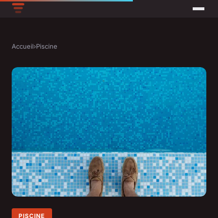
Accueil
›
Piscine
PISCINE