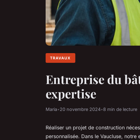
TRAVAUX
Entreprise du bât
expertise
Maria
•
20 novembre 2024
•
8 min de lecture
Réaliser un projet de construction néc
personnalisée. Dans le Vaucluse, notre e