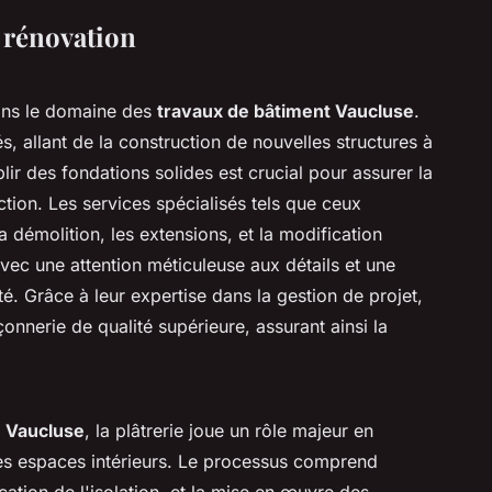
t rénovation
dans le domaine des
travaux de bâtiment Vaucluse
.
, allant de la construction de nouvelles structures à
lir des fondations solides est crucial pour assurer la
uction. Les services spécialisés tels que ceux
 démolition, les extensions, et la modification
vec une attention méticuleuse aux détails et une
é. Grâce à leur expertise dans la gestion de projet,
nnerie de qualité supérieure, assurant ainsi la
 Vaucluse
, la plâtrerie joue un rôle majeur en
des espaces intérieurs. Le processus comprend
ication de l'isolation, et la mise en œuvre des