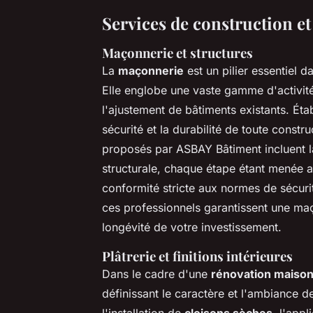
Services de construction e
Maçonnerie et structures
La
maçonnerie
est un pilier essentiel 
Elle englobe une vaste gamme d'activités
l'ajustement de bâtiments existants. Étab
sécurité et la durabilité de toute constr
proposés par ASBAY Bâtiment incluent la
structurale, chaque étape étant menée a
conformité stricte aux normes de sécurit
ces professionnels garantissent une maço
longévité de votre investissement.
Plâtrerie et finitions intérieures
Dans le cadre d'une
rénovation maison
définissant le caractère et l'ambiance 
l'installation de
cloisons sèches
, l'appl