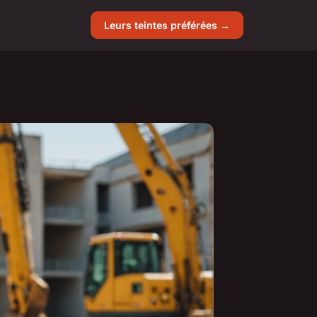
Leurs teintes préférées →