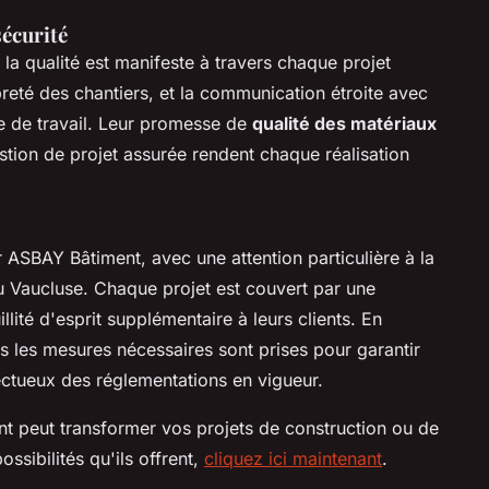
sécurité
a qualité est manifeste à travers chaque projet
opreté des chantiers, et la communication étroite avec
e de travail. Leur promesse de
qualité des matériaux
tion de projet assurée rendent chaque réalisation
r ASBAY Bâtiment, avec une attention particulière à la
u Vaucluse. Chaque projet est couvert par une
lité d'esprit supplémentaire à leurs clients. En
tes les mesures nécessaires sont prises pour garantir
ectueux des réglementations en vigueur.
 peut transformer vos projets de construction ou de
ssibilités qu'ils offrent,
cliquez ici maintenant
.