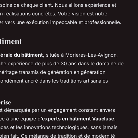
ins de chaque client. Nous allions expérience et
 réalisations concrètes. Votre vision est notre
r vers une exécution impeccable et professionnelle.
âtiment
érale du bâtiment
, située à Morières-Lès-Avignon,
iche expérience de plus de 30 ans dans le domaine de
 héritage transmis de génération en génération
fondément ancré dans les traditions artisanales
prise
st démarquée par un engagement constant envers
âce à une équipe d’
experts en bâtiment Vaucluse
,
nces et les innovations technologiques, sans jamais
bien fait. Ce mélange de tradition et de modernité