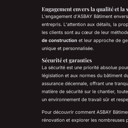
Engagement envers la qualité et la 
L'engagement d'ASBAY Bâtiment envers l
entrepris. L'attention aux détails, la pr
les clients sont au cœur de leur méthod
de construction
et leur approche de ges
unique et personnalisée.
Sécurité et garanties
La sécurité est une priorité absolue pou
législation et aux normes du bâtiment d
assurance décennale, offrant une tranquil
matière de sécurité sur le chantier, tou
un environnement de travail sûr et resp
Pour découvrir comment ASBAY Bâtiment
rénovation et explorer les nombreuses po