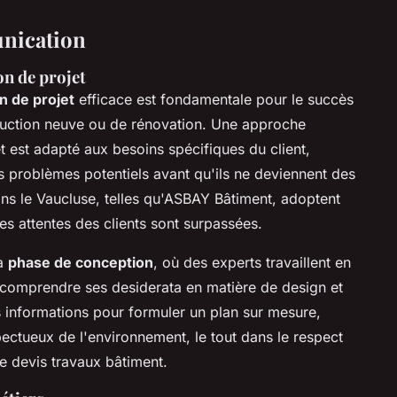
unication
on de projet
n de projet
efficace est fondamentale pour le succès
struction neuve ou de rénovation. Une approche
t est adapté aux besoins spécifiques du client,
es problèmes potentiels avant qu'ils ne deviennent des
ns le Vaucluse, telles qu'ASBAY Bâtiment, adoptent
es attentes des clients sont surpassées.
la
phase de conception
, où des experts travaillent en
ur comprendre ses desiderata en matière de design et
ces informations pour formuler un plan sur mesure,
pectueux de l'environnement, le tout dans le respect
e devis travaux bâtiment.