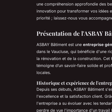
une compréhension approfondie des beso
innovation pour transformer vos idées en
priorité ; laissez-nous vous accompagne
Présentation de l'ASBAY B
ASBAY Bâtiment est une
entreprise gén
dans le Vaucluse, qui bénéficie d'une r
la rénovation et de la construction. Cet
témoigne d’un savoir-faire solide et pro
locales.
Historique et expérience de l'entre
Depuis ses débuts, ASBAY Bâtiment s'e
l'excellence et la satisfaction client. Gr
l'entreprise a su évoluer avec les tenda
perdre de vue l'importance d'un travail 