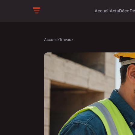
Accueil
Actu
Déco
Dé
Accueil
›
Travaux