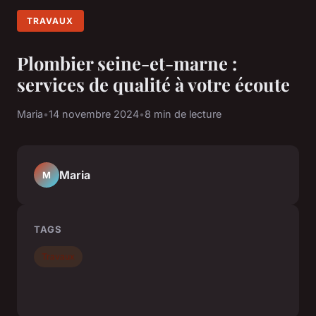
TRAVAUX
Plombier seine-et-marne :
services de qualité à votre écoute
Maria
•
14 novembre 2024
•
8 min de lecture
Maria
M
TAGS
Travaux