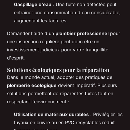
Gaspillage d'eau
: Une fuite non détectée peut
entraîner une consommation d'eau considérable,
augmentant les factures.
Demander l'aide d'un
plombier professionnel
pour
une inspection régulière peut donc être un
investissement judicieux pour votre tranquillité
d'esprit.
Solutions écologiques pour la réparation
Dans le monde actuel, adopter des pratiques de
plomberie écologique
devient impératif. Plusieurs
solutions permettent de réparer les fuites tout en
respectant l'environnement :
Utilisation de matériaux durables
: Privilégier les
tuyaux en cuivre ou en PVC recyclables réduit