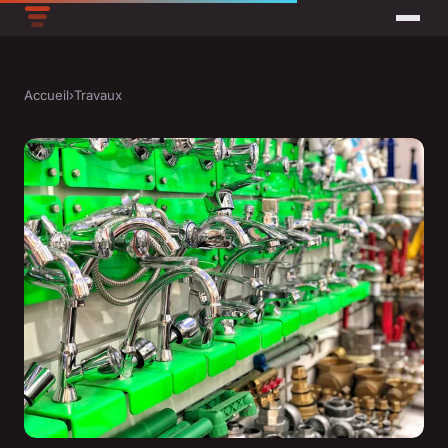
Accueil
›
Travaux