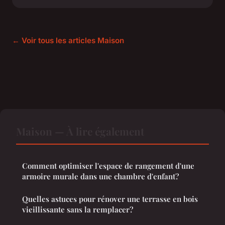
← Voir tous les articles Maison
Maison — À lire également
Comment optimiser l'espace de rangement d'une
armoire murale dans une chambre d'enfant?
Quelles astuces pour rénover une terrasse en bois
vieillissante sans la remplacer?