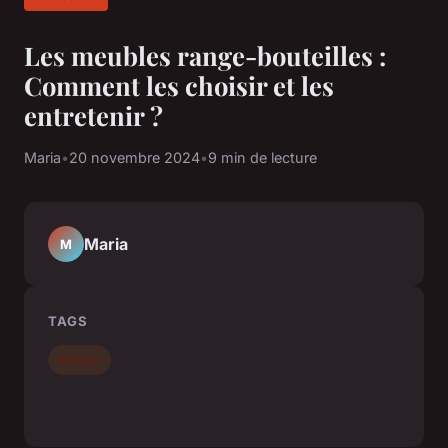
Les meubles range-bouteilles :
Comment les choisir et les
entretenir ?
Maria
•
20 novembre 2024
•
9 min de lecture
Maria
M
TAGS
Maison