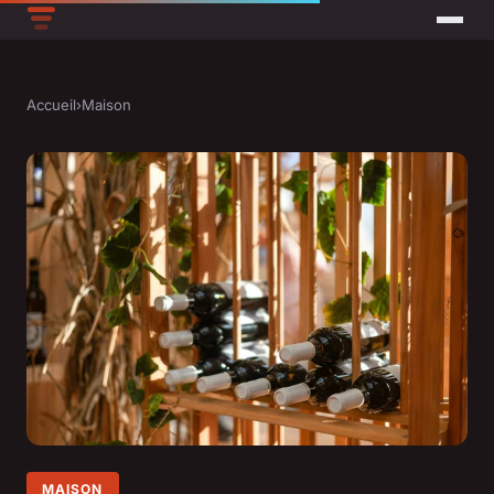
Accueil
›
Maison
MAISON