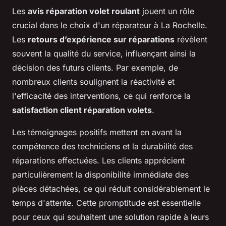
Les
avis réparation volet roulant
jouent un rôle
crucial dans le choix d'un réparateur à La Rochelle.
Les
retours d’expérience sur réparations
révèlent
souvent la qualité du service, influençant ainsi la
décision des futurs clients. Par exemple, de
nombreux clients soulignent la réactivité et
l'efficacité des interventions, ce qui renforce la
satisfaction client réparation volets
.
Les témoignages positifs mettent en avant la
compétence des techniciens et la durabilité des
réparations effectuées. Les clients apprécient
particulièrement la disponibilité immédiate des
pièces détachées, ce qui réduit considérablement le
temps d'attente. Cette promptitude est essentielle
pour ceux qui souhaitent une solution rapide à leurs