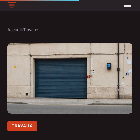
Accueil
›
Travaux
TRAVAUX