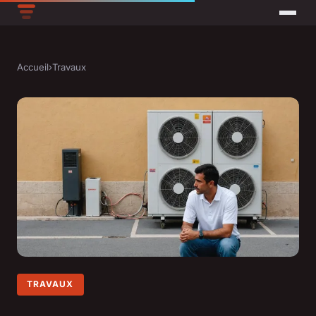
Accueil
›
Travaux
TRAVAUX