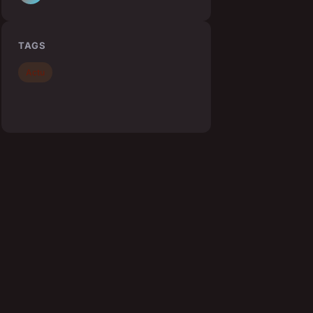
TAGS
Actu