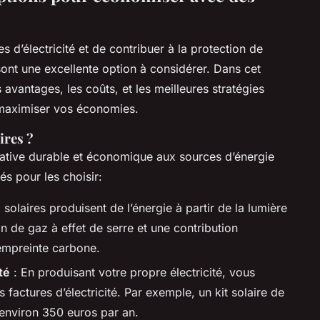
 d’électricité et de contribuer à la protection de
sont une excellente option à considérer. Dans cet
s avantages, les coûts, et les meilleures stratégies
t maximiser vos économies.
ires ?
native durable et économique aux sources d’énergie
és pour les choisir:
solaires produisent de l’énergie à partir de la lumière
on de gaz à effet de serre et une contribution
 empreinte carbone.
té
: En produisant votre propre électricité, vous
actures d’électricité. Par exemple, un kit solaire de
environ 350 euros par an.