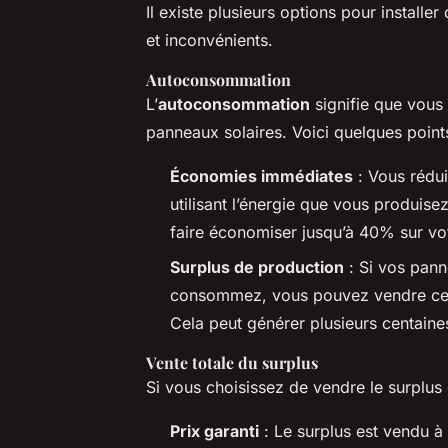
Il existe plusieurs options pour install
et inconvénients.
Autoconsommation
L’
autoconsommation
signifie que vous
panneaux solaires. Voici quelques points
Économies immédiates
: Vous rédui
utilisant l’énergie que vous produise
faire économiser jusqu’à 40% sur votr
Surplus de production
: Si vos pann
consommez, vous pouvez vendre ce su
Cela peut générer plusieurs centaine
Vente totale du surplus
Si vous choisissez de vendre le surplus
Prix garanti
: Le surplus est vendu à