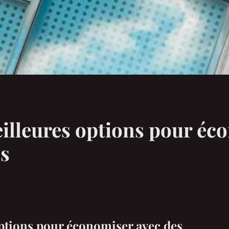
illeures options pour éc
es
ptions pour économiser avec des