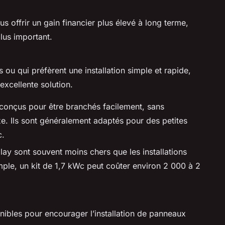
s offrir un gain financier plus élevé à long terme,
plus important.
 ou qui préfèrent une installation simple et rapide,
excellente solution.
 conçus pour être branchés facilement, sans
. Ils sont généralement adaptés pour des petites
c.
lay sont souvent moins chers que les installations
ple, un kit de 1,7 kWc peut coûter environ 2 000 à 2
ibles pour encourager l’installation de panneaux