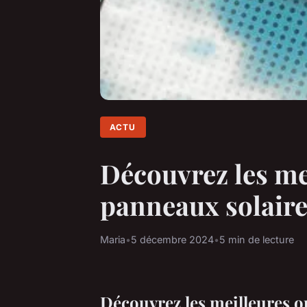
ACTU
Découvrez les me
panneaux solair
Maria
•
5 décembre 2024
•
5 min de lecture
Découvrez les meilleures o