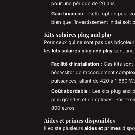
pour une période de 20 ans.
Gain financier
: Cette option peut vou
bien que l’investissement initial soit 
Kits solaires plug and play
Pour ceux qui ne sont pas des bricoleurs
les
kits solaires plug and play
sont une 
Facilité d’installation
: Ces kits sont
nécessiter de raccordement complexe
puissances, allant de 420 à 1 680 W
Coût abordable
: Les kits plug and p
plus grandes et complexes. Par exem
800 euros.
Aides et primes disponibles
Il existe plusieurs
aides et primes
dispon