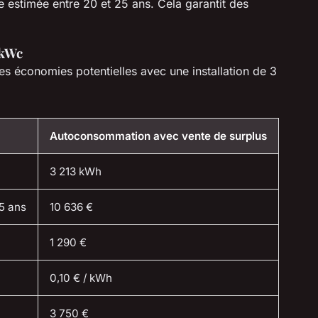
 estimée entre 20 et 25 ans. Cela garantit des
 kWc
les économies potentielles avec une installation de 3
Autoconsommation avec vente de surplus
3 213 kWh
5 ans
10 636 €
1 290 €
0,10 € / kWh
3 750 €