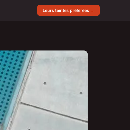
Leurs teintes préférées →