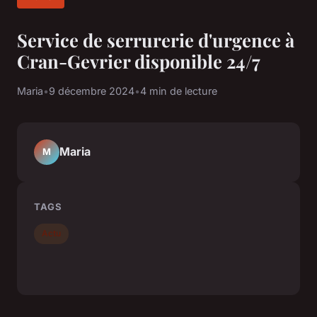
Service de serrurerie d'urgence à
Cran-Gevrier disponible 24/7
Maria
•
9 décembre 2024
•
4 min de lecture
Maria
M
TAGS
Actu