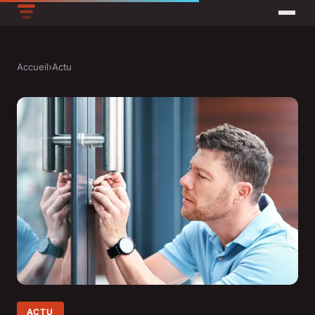
Accueil
›
Actu
ACTU