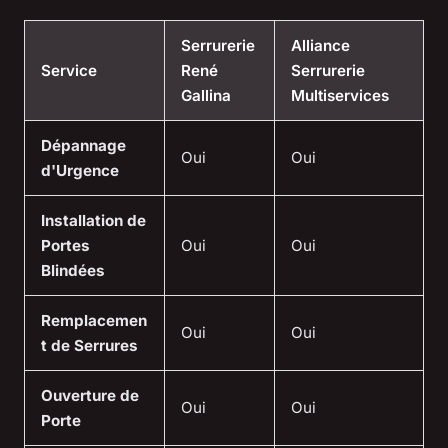
Serrurerie
Alliance
Service
René
Serrurerie
Gallina
Multiservices
Dépannage
Oui
Oui
d'Urgence
Installation de
Portes
Oui
Oui
Blindées
Remplacemen
Oui
Oui
t de Serrures
Ouverture de
Oui
Oui
Porte