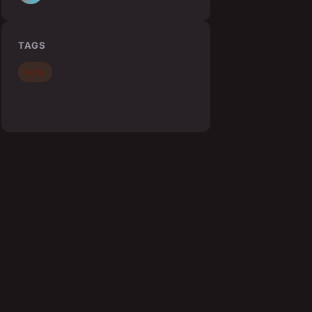
TAGS
Actu