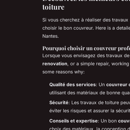
toiture
Si vous cherchez à réaliser des travaux d
choisir le bon couvreur. Here is a detai
Nantes.
Pourquoi choisir un couvreur prof
Lorsque vous envisagez des travaux d
renovation
, or a simple repair, workin
some reasons why:
Qualité des services
: Un
couvreur 
utilisant des matériaux de bonne qua
Sécurité
: Les travaux de toiture pe
éviter les risques et assurer la sécuri
Conseils et expertise
: Un bon
couv
choix des matériaux, la conception de