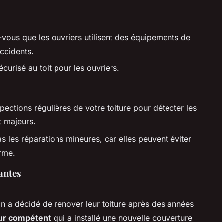
-vous que les ouvriers utilisent des équipements de
accidents.
écurisé au toit pour les ouvriers.
spections régulières de votre toiture pour détecter les
t majeurs.
s les réparations mineures, car elles peuvent éviter
rme.
antes
ain a décidé de renover leur toiture après des années
ur compétent
qui a installé une nouvelle couverture