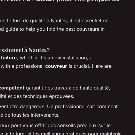
e toiture de qualité à Nantes, il est essentiel de
led guide to help you find the best couvreurs in
essionnel à Nantes?
e
toiture
, whether it's a new installation, a
g with a professional
couvreur
is crucial. Here are
compétent
garantit des travaux de haute qualité,
lité et des techniques éprouvées.
uvent être dangereux. Un professionnel sait comment
té de tous les intervenants.
reur
peut vous offrir des conseils précieux sur le
 la toiture, et les meilleures pratiques pour maintenir