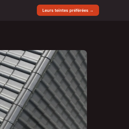
Leurs teintes préférées →