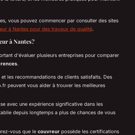
ntes, vous pouvez commencer par consulter des sites
eur à Nantes pour des travaux de qualité
.
eur à Nantes?
mportant d'évaluer plusieurs entreprises pour comparer
érences
.
ne et les recommandations de clients satisfaits. Des
fr peuvent vous aider à trouver les meilleures
ise avec une expérience significative dans les
établie depuis longtemps a plus de chances de vous
urez-vous que le
couvreur
possède les certifications