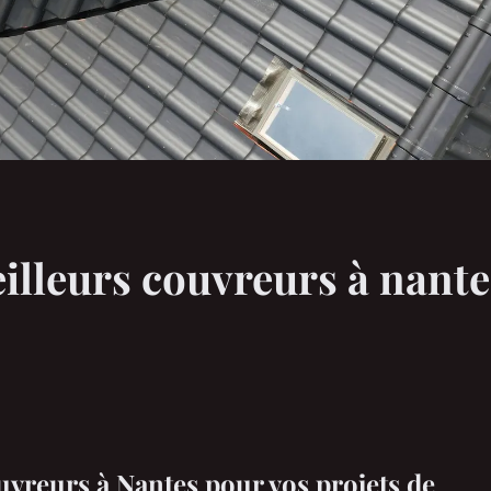
illeurs couvreurs à nante
uvreurs à Nantes pour vos projets de