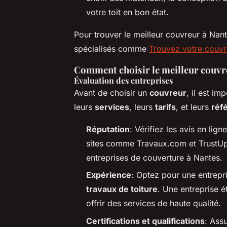
votre toit en bon état.
Pour trouver le meilleur couvreur à Na
spécialisés comme
Trouvez votre couvr
Comment choisir le meilleur couvr
Évaluation des entreprises
Avant de choisir un
couvreur
, il est i
leurs
services
, leurs
tarifs
, et leurs
réf
Réputation
: Vérifiez les avis en lig
sites comme Travaux.com et TrustUp.
entreprises de couverture à Nantes.
Expérience
: Optez pour une entrepr
travaux de toiture
. Une entreprise 
offrir des services de haute qualité.
Certifications et qualifications
: Ass