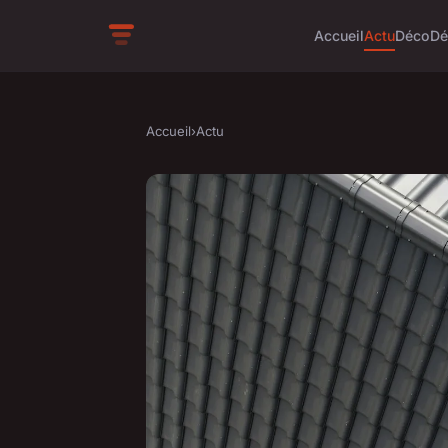
Accueil
Actu
Déco
Dé
Accueil
›
Actu