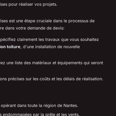
ises pour réaliser vos projets.
rises est une étape cruciale dans le processus de
lure dans votre demande de devis:
Spécifiez clairement les travaux que vous souhaitez
on toiture
, d'une installation de nouvelle
z une liste des matériaux et équipements qui seront
ns précises sur les coûts et les délais de réalisation.
 opérant dans toute la région de Nantes.
es endommagées par la grêle et les vents.