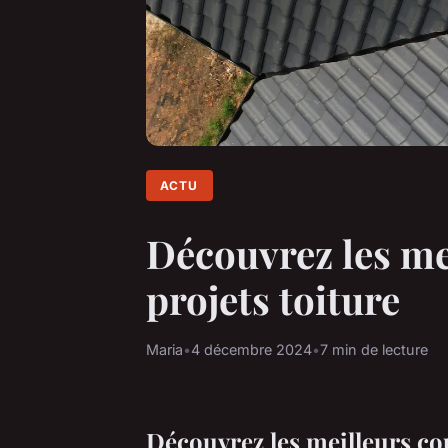
ACTU
Découvrez les me
projets toiture
Maria
•
4 décembre 2024
•
7 min de lecture
Découvrez les meilleurs co