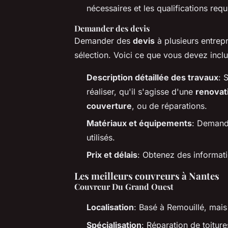
nécessaires et les qualifications requ
Demander des devis
Demander des
devis
à plusieurs entrep
sélection. Voici ce que vous devez inc
Description détaillée des travaux
: 
réaliser, qu'il s'agisse d'une
renovati
couverture
, ou de réparations.
Matériaux et équipements
: Demande
utilisés.
Prix et délais
: Obtenez des informatio
Les meilleurs couvreurs à Nantes
Couvreur Du Grand Ouest
Localisation
: Basé à Remouillé, mais
Spécialisation
: Réparation de toitur