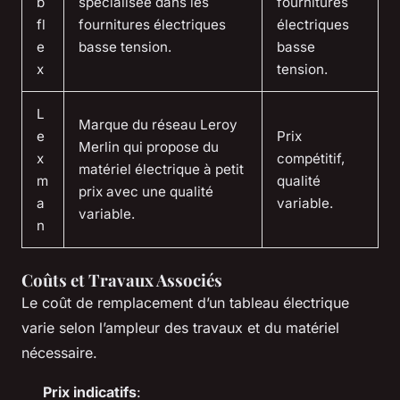
b
spécialisée dans les
fournitures
fl
fournitures électriques
électriques
e
basse tension.
basse
x
tension.
L
Marque du réseau Leroy
e
Prix
Merlin qui propose du
x
compétitif,
matériel électrique à petit
m
qualité
prix avec une qualité
a
variable.
variable.
n
Coûts et Travaux Associés
Le coût de remplacement d’un tableau électrique
varie selon l’ampleur des travaux et du matériel
nécessaire.
Prix indicatifs
: