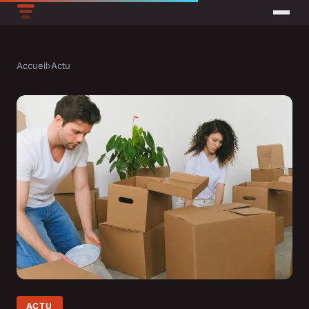
Accueil
›
Actu
ACTU