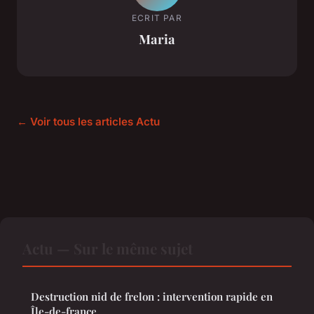
ECRIT PAR
Maria
← Voir tous les articles Actu
Actu — Sur le même sujet
Destruction nid de frelon : intervention rapide en
Île-de-france