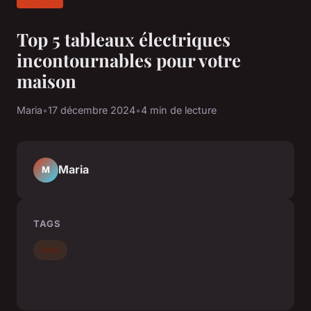
Top 5 tableaux électriques
incontournables pour votre
maison
Maria
•
17 décembre 2024
•
4 min de lecture
Maria
M
TAGS
Actu