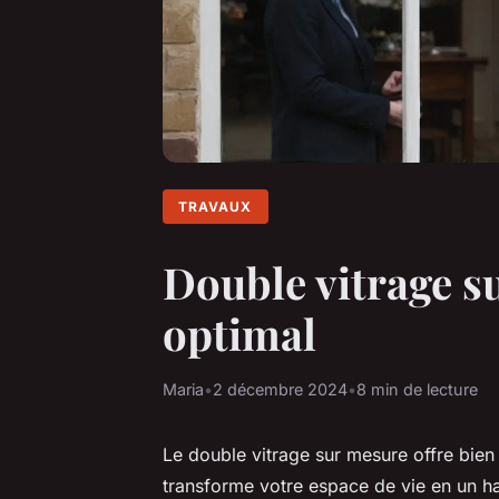
TRAVAUX
Double vitrage s
optimal
Maria
•
2 décembre 2024
•
8 min de lecture
Le double vitrage sur mesure offre bien 
transforme votre espace de vie en un h