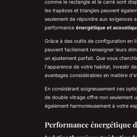
comme le rectangle et le carré sont dis
les trapèzes et triangles peuvent égale
seulement de répondre aux exigences arc
performance
énergétique et acoustiqu
Grâce à des outils de configuration en l
peuvent facilement renseigner leurs dim
un ajustement parfait. Que vous cherchi
l'apparence de votre habitat, investir d
avantages considérables en matière d'ef
En considérant soigneusement ces optio
de double vitrage offre non seulement 
également harmonieusement à votre es
Performance énergétique d