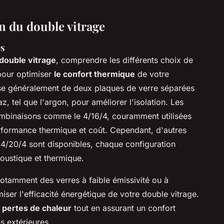
n du double vitrage
es
double vitrage
, comprendre les différents choix de
 pour optimiser
le confort thermique
de votre
se généralement de deux plaques de verre séparées
, tel que l'argon, pour améliorer l'isolation. Les
ombinaisons comme le 4/16/4, couramment utilisées
rformance thermique et coût. Cependant, d'autres
 4/20/4 sont disponibles, chaque configuration
coustique et thermique.
otamment des verres à faible émissivité ou à
miser l'efficacité énergétique de votre double vitrage.
s pertes de chaleur
tout en assurant un confort
s extérieures.