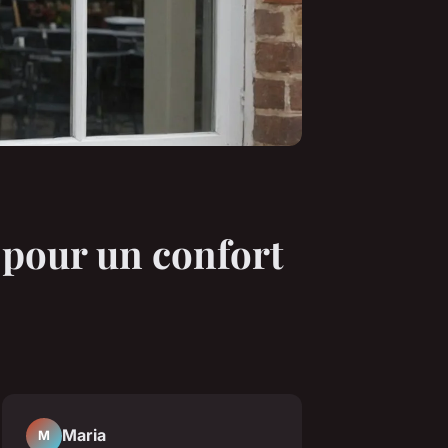
 pour un confort
Maria
M