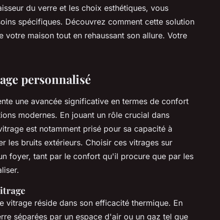
aisseur du verre et les choix esthétiques, vous
oins spécifiques. Découvrez comment cette solution
de votre maison tout en rehaussant son allure. Votre
rage personnalisé
nte une avancée significative en termes de confort
tions modernes. En jouant un rôle crucial dans
e vitrage est notamment prisé pour sa capacité à
r les bruits extérieurs. Choisir ces vitrages sur
 foyer, tant par le confort qu'il procure que par les
liser.
vitrage
 vitrage réside dans son efficacité thermique. En
rre séparées par un espace d'air ou un gaz tel que