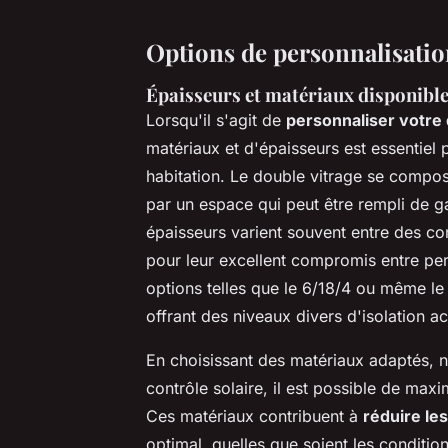
Options de personnalisatio
Épaisseurs et matériaux disponibl
Lorsqu'il s'agit de
personnaliser votre 
matériaux et d'épaisseurs est essentiel
habitation. Le double vitrage se compo
par un espace qui peut être rempli de gaz
épaisseurs varient souvent entre des c
pour leur excellent compromis entre pe
options telles que le 6/18/4 ou même le
offrant des niveaux divers d'isolation a
En choisissant des matériaux adaptés, n
contrôle solaire, il est possible de maxi
Ces matériaux contribuent à
réduire le
optimal, quelles que soient les condition