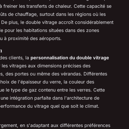
 freiner les transferts de chaleur. Cette capacité se
ûts de chauffage, surtout dans les régions où les
. De plus, le double vitrage accroît considérablement
le pour les habitations situées dans des zones
 ou à proximité des aéroports.
n
es clients, la
personnalisation du double vitrage
r les vitrages aux dimensions précises des
res, des portes ou même des vérandas. Différentes
choix de l'épaisseur du verre, la couleur des
 que le type de gaz contenu entre les verres. Cette
une intégration parfaite dans l'architecture de
 performance du vitrage quel que soit le climat.
argement, en s'adaptant aux différentes préférences