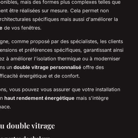
ponibles, mais des formes plus complexes telles que
ment être réalisées sur mesure. Cela permet non
hitecturales spécifiques mais aussi d'améliorer la
e
de vos fenêtres.
igne, comme proposé par des spécialistes, les clients
ensions et préférences spécifiques, garantissant ainsi
ez à améliorer l'isolation thermique ou à moderniser
ans un
double vitrage personnalisé
offre des
ficacité énergétique et de confort.
ns, vous pouvez vous assurer que votre installation
un
haut rendement énergétique
mais s'intègre
pace.
u double vitrage