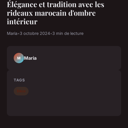
Élégance et tradition avec les
rideaux marocain d'ombre
intérieur
Maria
•
3 octobre 2024
•
3 min de lecture
Maria
M
TAGS
Déco