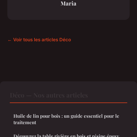
Maria
← Voir tous les articles Déco
Déco — Nos autres articles
Huile de lin pour bois : un guide essentiel pour le
traitement
Découvrez la table rivière en bois et résine époxy