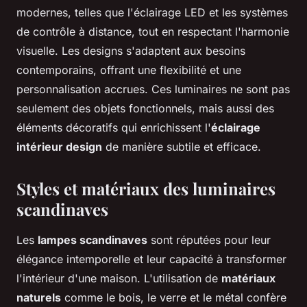
modernes, telles que l'éclairage LED et les systèmes
de contrôle à distance, tout en respectant l'harmonie
visuelle. Les designs s'adaptent aux besoins
contemporains, offrant une flexibilité et une
personnalisation accrues. Ces luminaires ne sont pas
seulement des objets fonctionnels, mais aussi des
éléments décoratifs qui enrichissent l'
éclairage
intérieur design
de manière subtile et efficace.
Styles et matériaux des luminaires
scandinaves
Les
lampes scandinaves
sont réputées pour leur
élégance intemporelle et leur capacité à transformer
l'intérieur d'une maison. L'utilisation de
matériaux
naturels
comme le bois, le verre et le métal confère