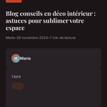
Blog conseils en déco intérieur :
astuces pour sublimer votre
espace
Maria
•
28 novembre 2024
•
7 min de lecture
Maria
M
TAGS
Déco