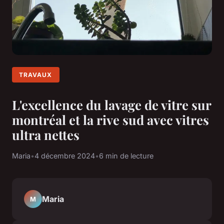
TRAVAUX
L'excellence du lavage de vitre sur
montréal et la rive sud avec vitres
ultra nettes
Maria
•
4 décembre 2024
•
6 min de lecture
Maria
M