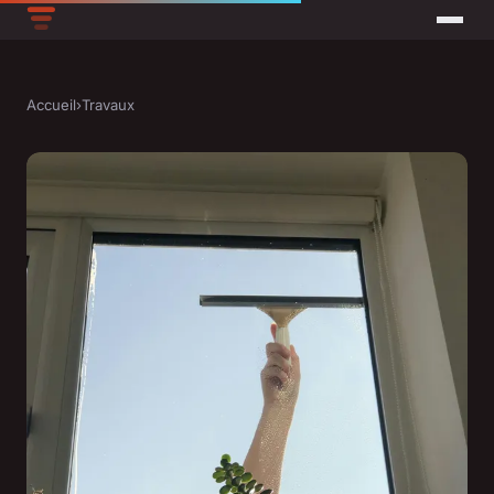
Accueil
›
Travaux