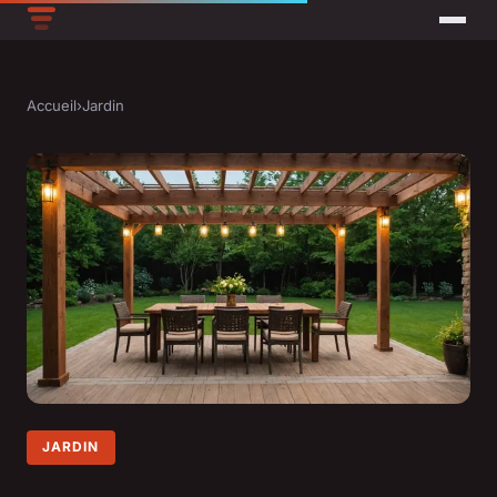
Accueil
›
Jardin
JARDIN