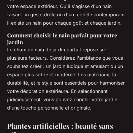
votre espace extérieur. Qu'il s'agisse d'un nain
faisant un geste drôle ou d'un modèle contemporain,
il existe un nain pour chaque goût et chaque jardin.
Comment choisir le nain parfait pour votre
jardin
Le choix du nain de jardin parfait repose sur
plusieurs facteurs. Considérez l'ambiance que vous
souhaitez créer : un jardin ludique et amusant ou un
espace plus sobre et moderne. Les matériaux, la
durabilité, et le style sont essentiels pour harmoniser
votre décoration extérieure. En sélectionnant
judicieusement, vous pouvez enrichir votre jardin
d'une touche personnelle et originale.
Plantes artificielles : beauté sans