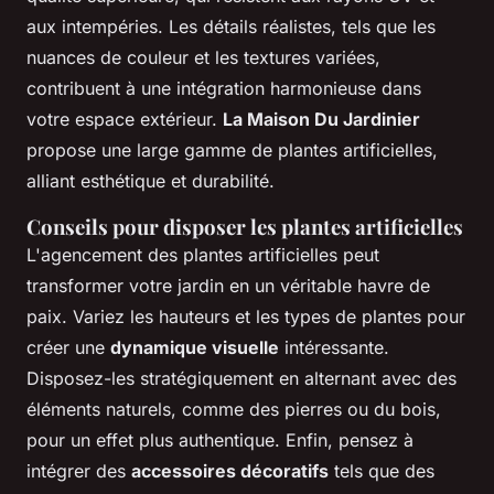
aux intempéries. Les détails réalistes, tels que les
nuances de couleur et les textures variées,
contribuent à une intégration harmonieuse dans
votre espace extérieur.
La Maison Du Jardinier
propose une large gamme de plantes artificielles,
alliant esthétique et durabilité.
Conseils pour disposer les plantes artificielles
L'agencement des plantes artificielles peut
transformer votre jardin en un véritable havre de
paix. Variez les hauteurs et les types de plantes pour
créer une
dynamique visuelle
intéressante.
Disposez-les stratégiquement en alternant avec des
éléments naturels, comme des pierres ou du bois,
pour un effet plus authentique. Enfin, pensez à
intégrer des
accessoires décoratifs
tels que des