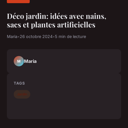
Déco jardin: idées avec nains,
sacs et plantes artificielles
Maria
•
26 octobre 2024
•
5 min de lecture
Maria
M
TAGS
Jardin