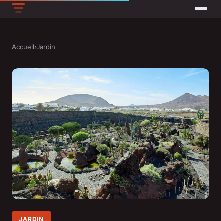
Accueil
›
Jardin
JARDIN