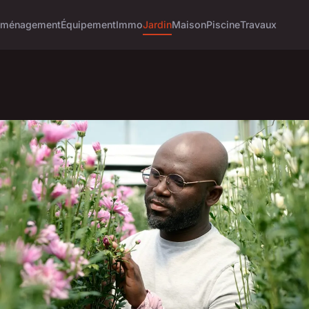
ménagement
Équipement
Immo
Jardin
Maison
Piscine
Travaux