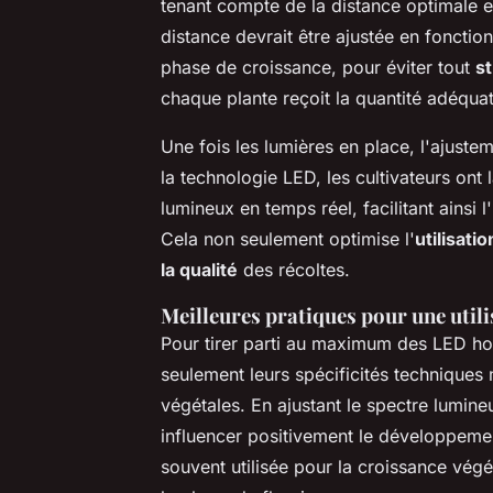
tenant compte de la distance optimale e
distance devrait être ajustée en fonctio
phase de croissance, pour éviter tout
s
chaque plante reçoit la quantité adéqua
Une fois les lumières en place, l'ajustem
la technologie LED, les cultivateurs ont 
lumineux en temps réel, facilitant ainsi l
Cela non seulement optimise l'
utilisati
la qualité
des récoltes.
Meilleures pratiques pour une utili
Pour tirer parti au maximum des LED hor
seulement leurs spécificités techniques 
végétales. En ajustant le spectre lumin
influencer positivement le développemen
souvent utilisée pour la croissance végé