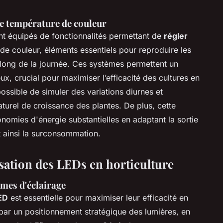
de température de couleur
nt équipés de fonctionnalités permettant de
régler
de couleur, éléments essentiels pour reproduire les
u long de la journée. Ces systèmes permettent un
ux, crucial pour maximiser l’efficacité des cultures en
t possible de simuler des variations diurnes et
aturel de croissance des plantes. De plus, cette
nomies d'énergie substantielles en adaptant la sortie
t ainsi la surconsommation.
lisation des LEDs en horticulture
èmes d'éclairage
ED
est essentielle pour maximiser leur efficacité en
r par un positionnement stratégique des lumières, en