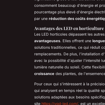
consomment beaucoup d'énergie et produ
pourcentage plus élevé d'énergie électri
par une
réduction des coûts énergéti
Avantages des LED en horticulture
Les LED horticoles dépassent les autres
avantageuses
. Elles offrent une
longue
solutions traditionnelles, ce qui réduit 
remplacements. De plus, l'installation d
avec la possibilité d'ajuster l'intensité 
lumière naturelle du soleil. Cette flexibi
croissance
des plantes, de l'ensemence
Pour ceux qui s'intéressent à la précisi
qui analysent en temps réel la qualité sp
solutions adaptées aux besoins spécifiq
site
https://vgd-led.com/
, est un excel