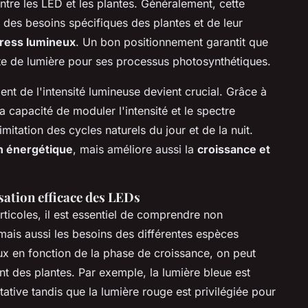
ntre les LED et les plantes. Généralement, cette
n des besoins spécifiques des plantes et de leur
tress lumineux
. Un bon positionnement garantit que
te de lumière pour ses processus photosynthétiques.
ent de l'intensité lumineuse devient crucial. Grâce à
la capacité de moduler l'intensité et le spectre
'imitation des cycles naturels du jour et de la nuit.
on énergétique
, mais améliore aussi la
croissance et
sation efficace des LEDs
ticoles, il est essentiel de comprendre non
mais aussi les besoins des différentes espèces
eux en fonction de la phase de croissance, on peut
t des plantes. Par exemple, la lumière bleue est
tative tandis que la lumière rouge est privilégiée pour