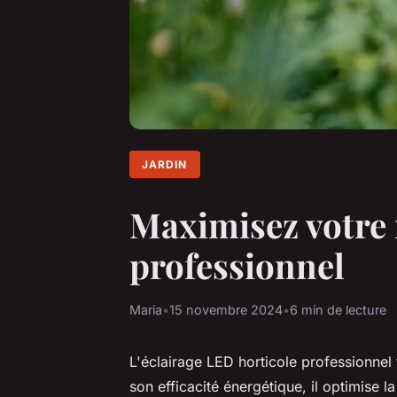
JARDIN
Maximisez votre 
professionnel
Maria
•
15 novembre 2024
•
6 min de lecture
L'éclairage LED horticole professionnel
son efficacité énergétique, il optimise l