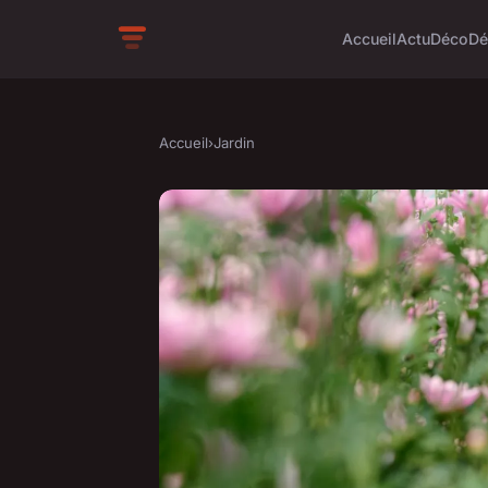
Accueil
Actu
Déco
Dé
Accueil
›
Jardin