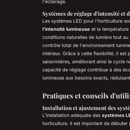
l'éclairage.
Systèmes de réglage d'intensité et 
Les systèmes LED pour l'horticulture so
l'intensité lumineuse
et la température 
conditions naturelles de lumière tout a
contrôle total de l'environnement lumine
intérieur. Grâce à cette flexibilité, il es
saisonnières, améliorant ainsi le cycle n
capacité de réglage contribue à des éco
lumineuse aux besoins exacts, réduisan
Pratiques et conseils d'uti
Installation et ajustement des syst
L'installation adéquate des
systèmes L
horticulture. Il est important de débute