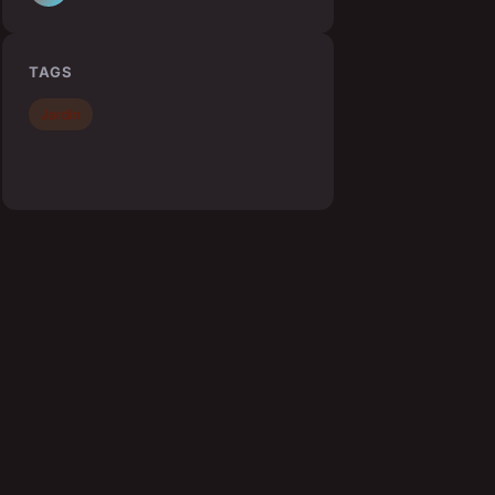
TAGS
Jardin