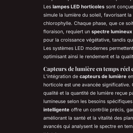
Les
lampes LED horticoles
sont conçues
simule la lumière du soleil, favorisant la
chlorophylle. Chaque phase, que ce soit 
floraison, requiert un
spectre lumineux
pour la croissance végétative, tandis qu
Les systèmes LED modernes permettent 
optimisant ainsi le rendement et la quali
Capteurs de lumière en temps réel e
L'intégration de
capteurs de lumière
en
horticole est une avancée significative
qualité et la quantité de lumière reçue 
lumineuse selon les besoins spécifique
intelligente
offre un contrôle précis, gar
améliorant la santé et la vitalité des p
avancés qui analysent le spectre en tem