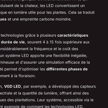
isent de la chaleur, les LED convertissent un
que en lumière utile pour les plantes. Cela se traduit
ques
et une empreinte carbone moindre.
 technologies grâce à plusieurs
caractéristiques
 durée de vie
, souvent 4 à 15 fois supérieure aux
considérablement la fréquence et le coût des
'un système LED apporte une flexibilité inégalée,
lumineuse et d'assurer une simulation efficace de la
lité permet d'optimiser les
différentes phases de
ment à la floraison.
on,
VGD LED
, par exemple, a développé des capteurs
ectrale et la quantité de lumière, offrant ainsi des
ues des plantations. Leur système, accessible via le
lent exemple de comment les technologies LED