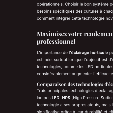
opérationnels. Choisir le bon système p
besoins spécifiques des cultures à ch
comment intégrer cette technologie nova
Maximisez votre rendement
professionnel
L'importance de l'
éclairage horticole
po
estimée, surtout lorsque l'objectif est d'
technologies, comme les LED horticoles
considérablement augmenter l'efficacité 
Comparaison des technologies d'éc
Trois principales technologies d'éclaira
lampes
LED
,
HPS
(High Pressure Sodiu
technologie a ses propres atouts, mais 
significative grâce à leur durabilité et 