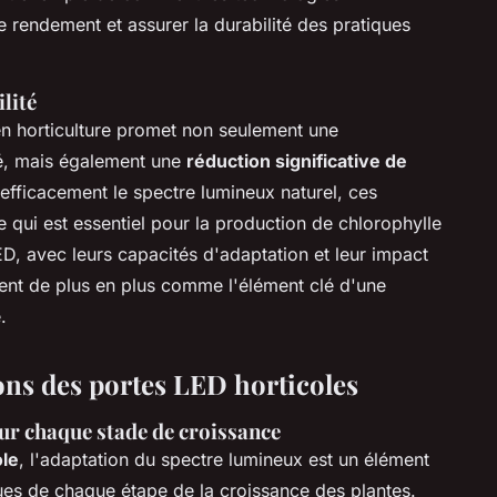
e rendement et assurer la durabilité des pratiques
ilité
en horticulture promet non seulement une
té, mais également une
réduction significative de
 efficacement le spectre lumineux naturel, ces
e qui est essentiel pour la production de chlorophylle
D, avec leurs capacités d'adaptation et leur impact
ent de plus en plus comme l'élément clé d'une
.
ons des portes LED horticoles
ur chaque stade de croissance
ole
, l'adaptation du spectre lumineux est un élément
ues de chaque étape de la croissance des plantes.