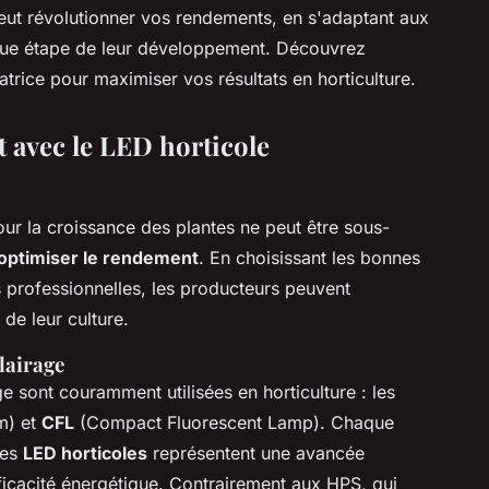
eut révolutionner vos rendements, en s'adaptant aux
aque étape de leur développement. Découvrez
trice pour maximiser vos résultats en horticulture.
 avec le LED horticole
ur la croissance des plantes ne peut être sous-
optimiser le rendement
. En choisissant les bonnes
 professionnelles, les producteurs peuvent
de leur culture.
lairage
ge sont couramment utilisées en horticulture : les
m) et
CFL
(Compact Fluorescent Lamp). Chaque
les
LED horticoles
représentent une avancée
efficacité énergétique. Contrairement aux HPS, qui