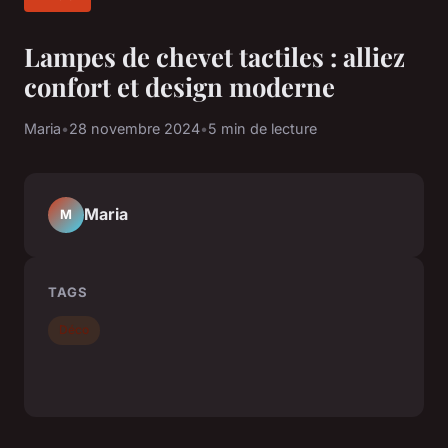
Lampes de chevet tactiles : alliez
confort et design moderne
Maria
•
28 novembre 2024
•
5 min de lecture
Maria
M
TAGS
Déco