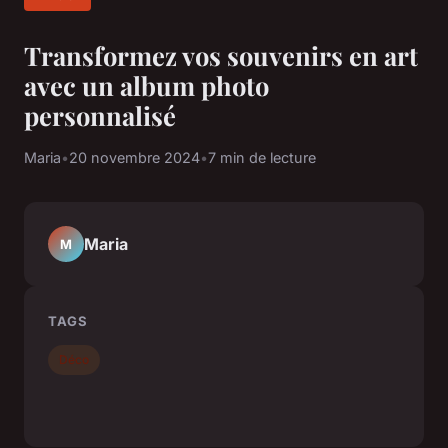
Transformez vos souvenirs en art
avec un album photo
personnalisé
Maria
•
20 novembre 2024
•
7 min de lecture
Maria
M
TAGS
Déco