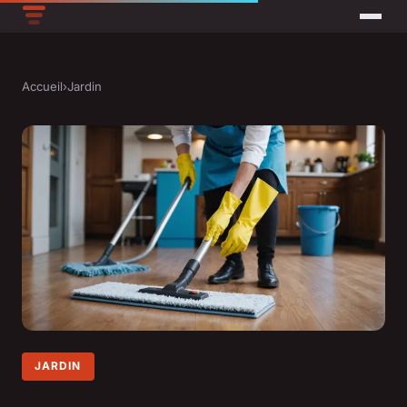
Accueil
›
Jardin
JARDIN