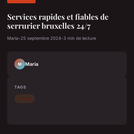
Services rapides et fiables de
serrurier bruxelles 24/7
Maria
•
25 septembre 2024
•
3 min de lecture
Maria
M
TAGS
Travaux