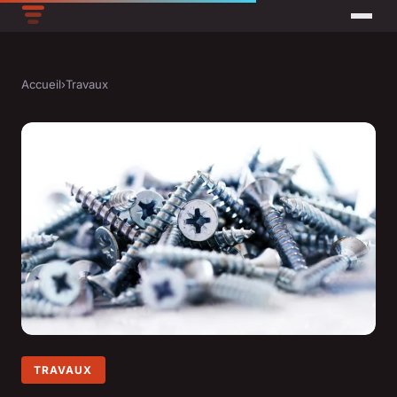
Accueil
›
Travaux
TRAVAUX