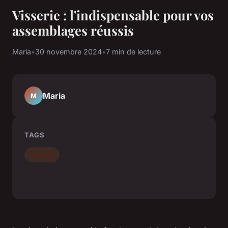
Visserie : l'indispensable pour vos
assemblages réussis
Maria
•
30 novembre 2024
•
7 min de lecture
Maria
M
TAGS
Travaux